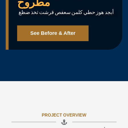
مطروح
أبجد هوز حطي كلمن سعفص قرشت ثخذ ضظغ
See Before & After
PROJECT OVERVIEW