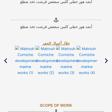
أبجد هوز حطي كلمن سعفص قرشت ثخذ ضظغ
أبجد هوز حطي كلمن سعفص قرشت ثخذ ضظغ
خلال أعمال الحفر
SCOPE OF WORK