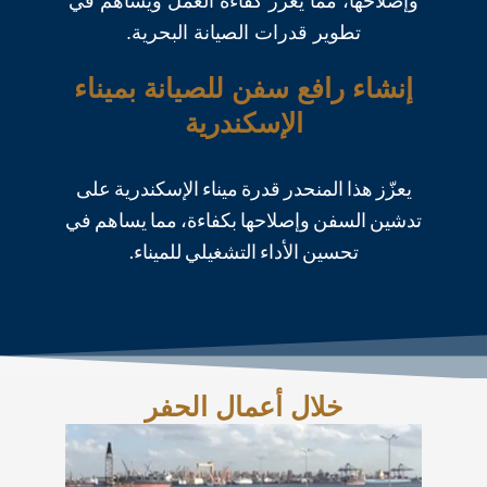
وإصلاحها، مما يعزز كفاءة العمل ويساهم في
تطوير قدرات الصيانة البحرية.
إنشاء رافع سفن للصيانة بميناء
الإسكندرية
يعزّز هذا المنحدر قدرة ميناء الإسكندرية على
تدشين السفن وإصلاحها بكفاءة، مما يساهم في
تحسين الأداء التشغيلي للميناء.
خلال أعمال الحفر