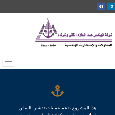
خطي
لى
لمحتوى
هذا المشروع يدعم عمليات تدشين السفن